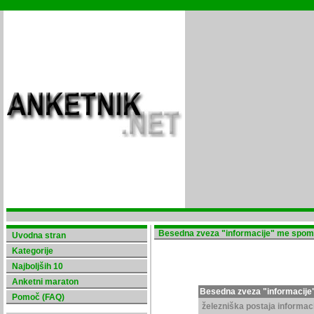
Besedna zveza "informacije" me spomni
Uvodna stran
Kategorije
Najboljših 10
Anketni maraton
Besedna zveza "informacije"
Pomoč (FAQ)
železniška postaja informac